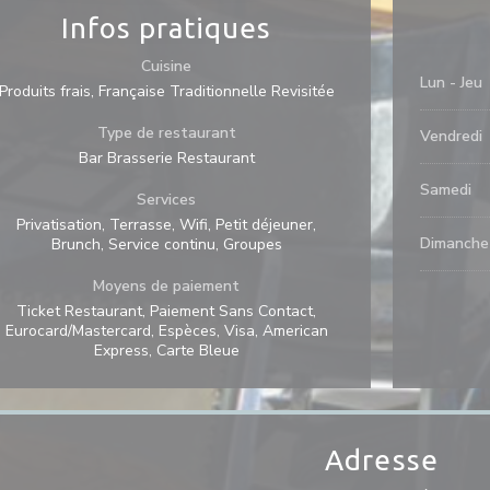
Infos pratiques
Cuisine
Lun
-
Jeu
Produits frais, Française Traditionnelle Revisitée
Type de restaurant
Vendredi
Bar Brasserie Restaurant
Samedi
Services
Privatisation, Terrasse, Wifi, Petit déjeuner,
Dimanche
Brunch, Service continu, Groupes
Moyens de paiement
Ticket Restaurant, Paiement Sans Contact,
Eurocard/Mastercard, Espèces, Visa, American
Express, Carte Bleue
Adresse