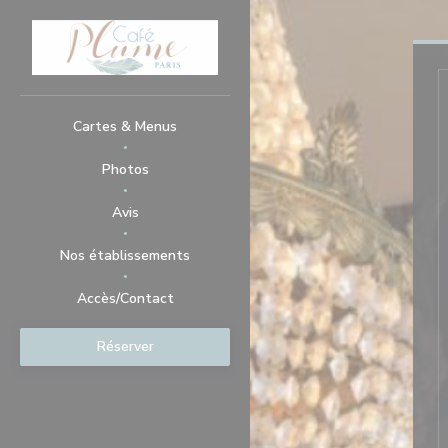
Personnalisation de vos choix en matière de cookies
Cartes & Menus
Photos
Avis
Nos établissements
Accès/Contact
Réserver