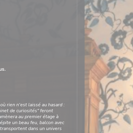
us.
ù rien n'est laissé au hasard :
inet de curiosités" feront
 amènera au premier étage à
crépite un beau
feu, balcon avec
transportent dans un univers