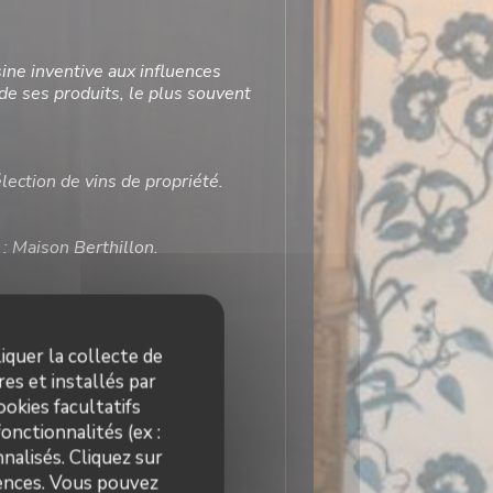
isine inventive aux influences
 de ses produits, le plus souvent
lection de vins de propriété.
: Maison Berthillon.
ous bords !
iquer la collecte de
 Café Plume
es et installés par
okies facultatifs
onctionnalités (ex :
nalisés. Cliquez sur
rences. Vous pouvez