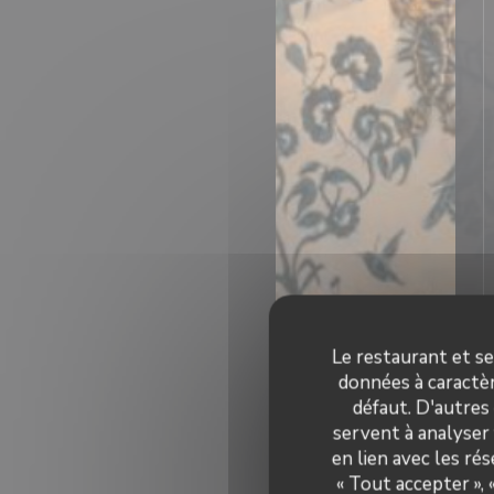
Le restaurant et se
données à caractèr
défaut. D'autres
servent à analyser 
en lien avec les ré
« Tout accepter »,