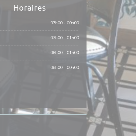
Horaires
07h00 - 00h00
07h00 - 01h00
08h00 - 01h00
08h00 - 00h00