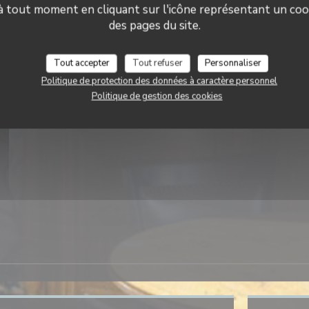
 à tout moment en cliquant sur l'icône représentant un coo
des pages du site.
Tout accepter
Tout refuser
Personnaliser
Politique de protection des données à caractère personnel
Politique de gestion des cookies