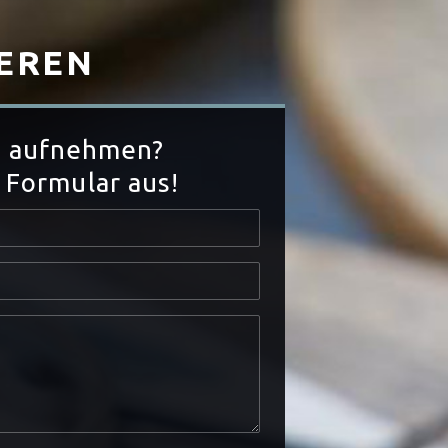
EREN
s aufnehmen?
 Formular aus!