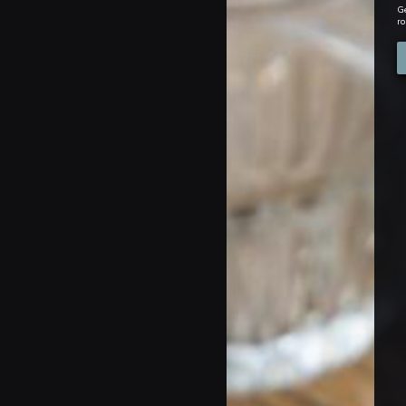
Ge
ro