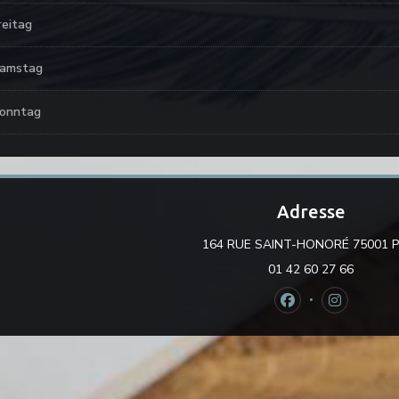
reitag
amstag
onntag
Adresse
164 RUE SAINT-HONORÉ 75001 P
01 42 60 27 66
Facebook ((öffnet
Instagram 