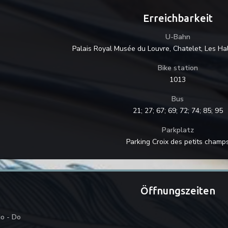
Erreichbarkeit
U-Bahn
Palais Royal Musée du Louvre, Chatelet, Les Hall
Bike station
1013
Bus
21; 27; 67; 69; 72; 74; 85; 95
Parkplatz
Parking Croix des petits champ
Öffnungszeiten
o
-
Do