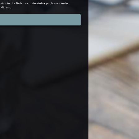
ch in die Robinsonliste eintragen lassen unter
rklärung
.