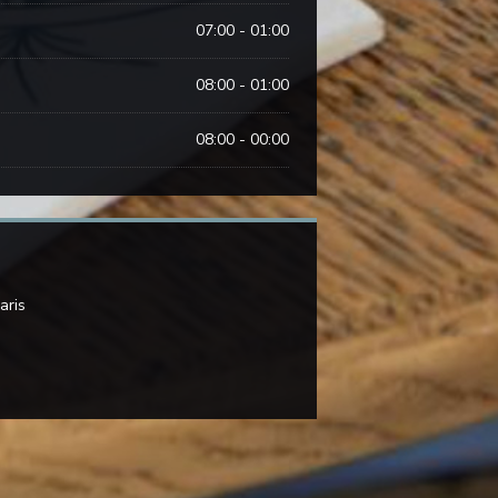
07:00 - 01:00
08:00 - 01:00
08:00 - 00:00
((öffnet ein neues Fenster))
aris
 ein neues Fenster))
((öffnet ein neues Fenster))