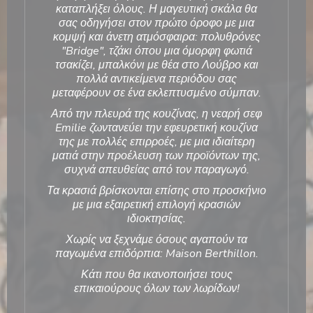
καταπλήξει όλους. Η μαγευτική σκάλα θα
σας οδηγήσει στον πρώτο όροφο με μια
κομψή και άνετη ατμόσφαιρα: πολυθρόνες
"Bridge", τζάκι όπου μια όμορφη
φωτιά
τσακίζει, μπαλκόνι με θέα στο Λούβρο και
πολλά αντικείμενα περιόδου σας
μεταφέρουν σε ένα εκλεπτυσμένο σύμπαν.
Από την πλευρά της κουζίνας, η νεαρή σεφ
Emilie ζωντανεύει την εφευρετική κουζίνα
της με πολλές επιρροές, με μια ιδιαίτερη
ματιά στην προέλευση των προϊόντων της,
συχνά απευθείας από τον παραγωγό.
Τα κρασιά βρίσκονται επίσης στο προσκήνιο
με μια εξαιρετική επιλογή κρασιών
ιδιοκτησίας.
Χωρίς να ξεχνάμε όσους αγαπούν τα
παγωμένα επιδόρπια: Maison Berthillon.
Κάτι που θα ικανοποιήσει τους
επικαιούρους όλων των λωρίδων!