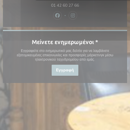
01 42 60 27 66
Facebook ((ανοίγει σε νέο παράθυρ
Instagram ((ανοίγει σε νέο 
Μείνετε ενημερωμένοι
*
Εγγραφείτε στο ενημερωτικό μας δελτίο για να λαμβάνετε
εξατομικευμένες επικοινωνίες και προσφορές μάρκετινγκ μέσω
ηλεκτρονικού ταχυδρομείου από εμάς.
Εγγραφή