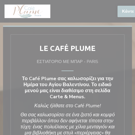
Πίνακας διαχείρισης "Μπισκότων" (Cookies)
Κάντε
LE CAFÉ PLUME
ΕΣΤΙΑΤΌΡΙΟ ΜΕ ΜΠΑΡ
-
PARIS
Το Café Plume σας καλωσορίζει για την
Ημέρα του Αγίου Βαλεντίνου. Το ειδικό
μενού μας είναι διαθέσιμο στη
σελίδα
Carte & Menus.
Καλώς ήλθατε στο Café Plume!
Θα σας καλωσορίσει σε ένα ζεστό και κομψό
περιβάλλον όπου δεν αφήνεται τίποτα στην
τύχη: ένας πολυέλαιος με χίλια μενταγιόν και
μια βιβλιοθήκη με στυλ «περιέργειας» θα