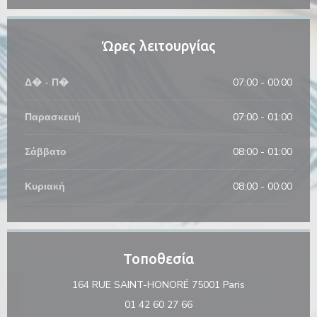
Ώρες λειτουργίας
Δ�
-
Π�
07:00 - 00:00
Παρασκευή
07:00 - 01:00
Σάββατο
08:00 - 01:00
Κυριακή
08:00 - 00:00
Τοποθεσία
((ανοίγει σε νέ
164 RUE SAINT-HONORÉ 75001 Paris
01 42 60 27 66