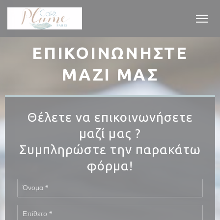
Πίνακας διαχείρισης "Μπισκότων" (Cookies)
ΕΠΙΚΟΙΝΩΝΉΣΤΕ
ΜΑΖΊ ΜΑΣ
Θέλετε να επικοινωνήσετε
μαζί μας ?
Συμπληρώστε την παρακάτω
φόρμα!