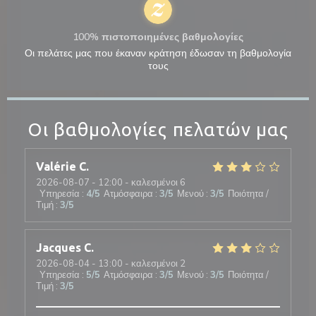
100% πιστοποιημένες βαθμολογίες
Οι πελάτες μας που έκαναν κράτηση έδωσαν τη βαθμολογία
τους
Οι βαθμολογίες πελατών μας
Valérie
C
2026-08-07
- 12:00 - καλεσμένοι 6
Υπηρεσία
:
4
/5
Ατμόσφαιρα
:
3
/5
Μενού
:
3
/5
Ποιότητα /
Τιμή
:
3
/5
Jacques
C
2026-08-04
- 13:00 - καλεσμένοι 2
Υπηρεσία
:
5
/5
Ατμόσφαιρα
:
3
/5
Μενού
:
3
/5
Ποιότητα /
Τιμή
:
3
/5