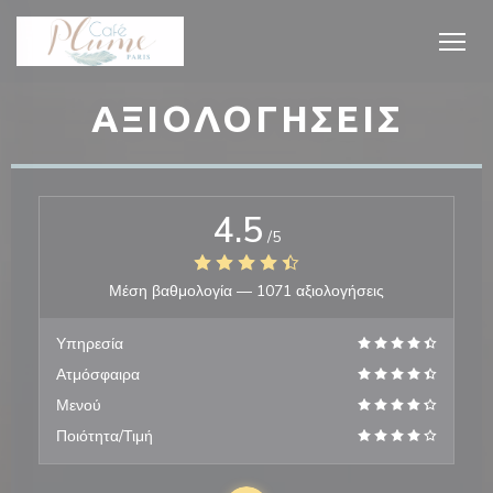
Πίνακας διαχείρισης "Μπισκότων" (Cookies)
ΑΞΙΟΛΟΓΉΣΕΙΣ
4.5
/5
Μέση βαθμολογία —
1071 αξιολογήσεις
Υπηρεσία
Ατμόσφαιρα
Μενού
Ποιότητα/Τιμή