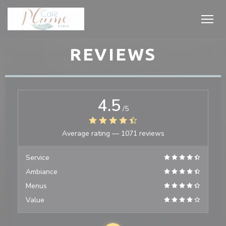
Personalizing your cookie choices
REVIEWS
4.5
/5
Average rating —
1071 reviews
Service
Ambiance
Menus
Value