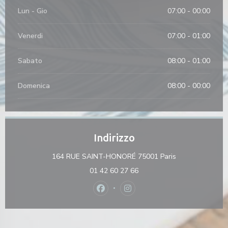
Lun
-
Gio
07:00 - 00:00
Venerdi
07:00 - 01:00
Sabato
08:00 - 01:00
Domenica
08:00 - 00:00
Indirizzo
((apre una nuova
164 RUE SAINT-HONORÉ 75001 Paris
01 42 60 27 66
Facebook ((apre una nuova finestra)
Instagram ((apre una nuova f