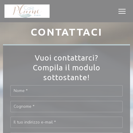
Personalizzazione delle tue scelte sui cookie
CONTATTACI
Vuoi contattarci?
Compila il modulo
sottostante!