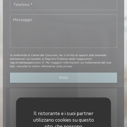
In conformità al Codice del Consumo, hai il diritto di opporti alle chiamate
commerciali iscrivendoti al Registro Pubblico delle Opposizioni:
registrodelleopposizioni.it
. Per maggiori informazioni sul trattamento dei tuoi
dati, consulta la nostra
informativa sulla privacy
.
Il ristorante e i suoi partner
utilizzano cookies su questo
sito, che possono