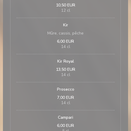
10,50 EUR
12 cl
Kir
Mûre, cassis, pêche
6,00 EUR
14 cl
Kir Royal
13,50 EUR
14 cl
Prosecco
7,00 EUR
14 cl
Campari
6,00 EUR
5 cl