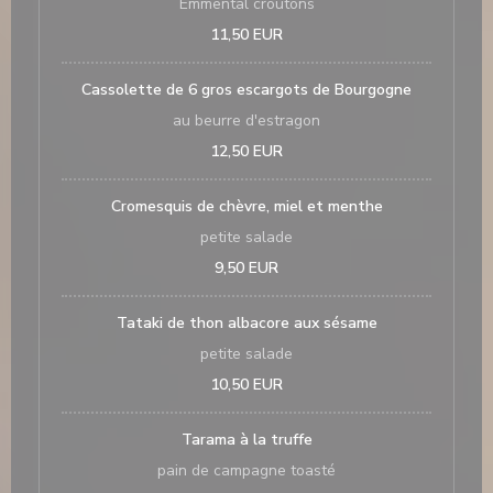
Emmental croutons
11,50 EUR
Cassolette de 6 gros escargots de Bourgogne
au beurre d'estragon
12,50 EUR
Cromesquis de chèvre, miel et menthe
petite salade
9,50 EUR
Tataki de thon albacore aux sésame
petite salade
10,50 EUR
Tarama à la truffe
pain de campagne toasté