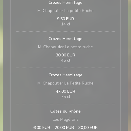
Crozes Hermitage
M. Chapoutier La petite Ruche
9,50 EUR
14 cl
Crozes Hermitage
M. Chapoutier La petite ruche
30,00 EUR
46 cl
Crozes Hermitage
M. Chapoutier La Petite Ruche
47,00 EUR
75 cl
Côtes du Rhône
Les Magérans
6,00 EUR
20,00 EUR
30,00 EUR