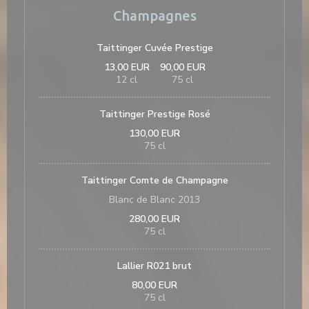
Champagnes
Taittinger Cuvée Prestige
13,00 EUR
90,00 EUR
12 cl
75 cl
Taittinger Prestige Rosé
130,00 EUR
75 cl
Taittinger Comte de Champagne
Blanc de Blanc 2013
280,00 EUR
75 cl
Lallier R021 brut
80,00 EUR
75 cl