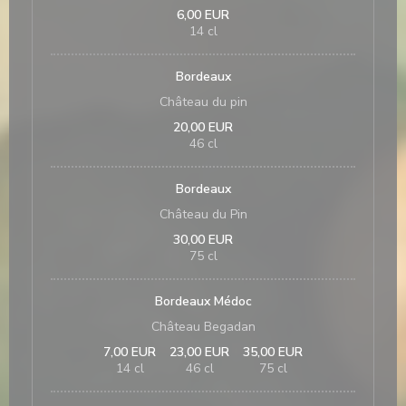
6,00 EUR
14 cl
Bordeaux
Château du pin
20,00 EUR
46 cl
Bordeaux
Château du Pin
30,00 EUR
75 cl
Bordeaux Médoc
Château Begadan
7,00 EUR
23,00 EUR
35,00 EUR
14 cl
46 cl
75 cl