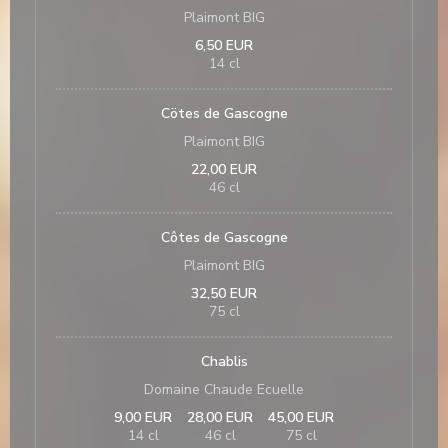
Plaimont BIG
6,50 EUR
14 cl
Cötes de Gascogne
Plaimont BIG
22,00 EUR
46 cl
Côtes de Gascogne
Plaimont BIG
32,50 EUR
75 cl
Chablis
Domaine Chaude Ecuelle
9,00 EUR
28,00 EUR
45,00 EUR
14 cl
46 cl
75 cl