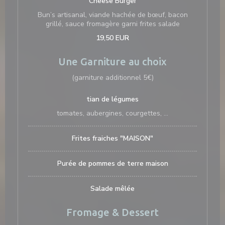
Cheese Burger
Bun’s artisanal, viande hachée de bœuf, bacon
grillé, sauce fromagère garni frites salade
19,50 EUR
Une Garniture au choix
(garniture additionnel 5€)
tian de légumes
tomates, aubergines, courgettes, ...
Frites fraiches "MAISON"
Purée de pommes de terre maison
Salade mêlée
Fromage & Dessert