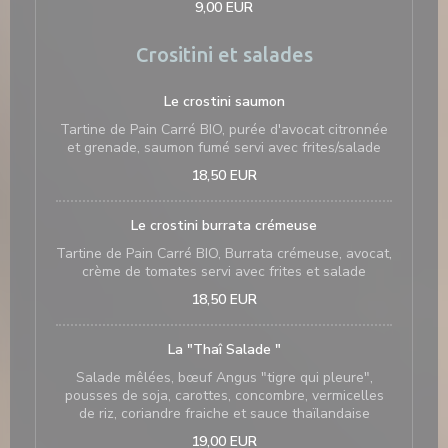
9,00 EUR
Crositini et salades
Le crostini saumon
Tartine de Pain Carré BIO, purée d'avocat citronnée
et grenade, saumon fumé servi avec frites/salade
18,50 EUR
Le crostini burrata crémeuse
Tartine de Pain Carré BIO, Burrata crémeuse, avocat,
crème de tomates servi avec frites et salade
18,50 EUR
La "Thaî Salade "
Salade mêlées, bœuf Angus "tigre qui pleure",
pousses de soja, carottes, concombre, vermicelles
de riz, coriandre fraiche et sauce thaïlandaise
19,00 EUR