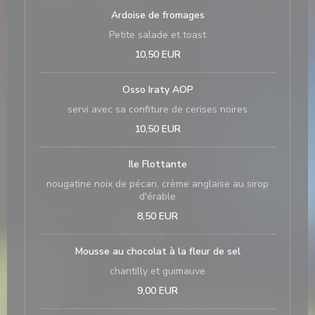
Ardoise de fromages
Petite salade et toast
10,50 EUR
Osso Iraty AOP
servi avec sa confiture de cerises noires
10,50 EUR
Ile Flottante
nougatine noix de pécan, crème anglaise au sirop
d'érable
8,50 EUR
Mousse au chocolat à la fleur de sel
chantilly et guimauve
9,00 EUR