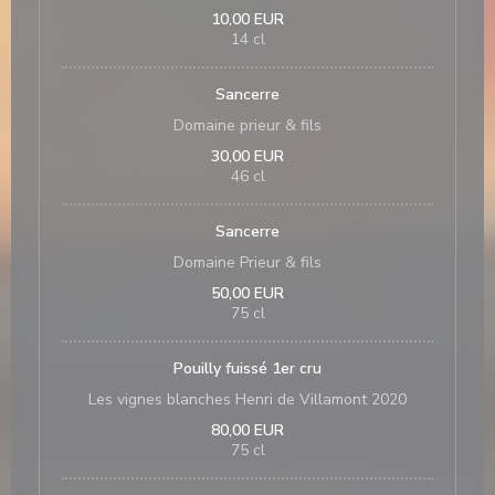
10,00 EUR
14 cl
Sancerre
Domaine prieur & fils
30,00 EUR
46 cl
Sancerre
Domaine Prieur & fils
50,00 EUR
75 cl
Pouilly fuissé 1er cru
Les vignes blanches Henri de Villamont 2020
80,00 EUR
75 cl