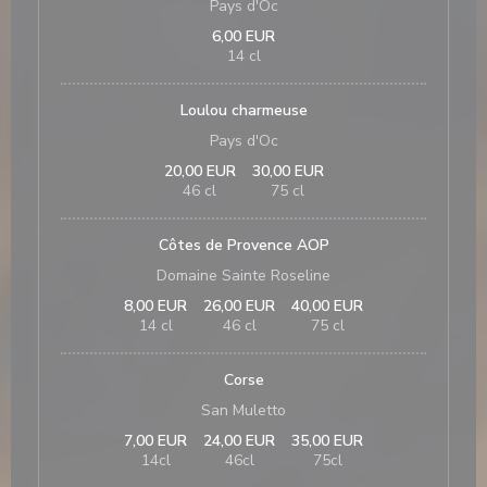
Pays d'Oc
6,00 EUR
14 cl
Loulou charmeuse
Pays d'Oc
20,00 EUR
30,00 EUR
46 cl
75 cl
Côtes de Provence AOP
Domaine Sainte Roseline
8,00 EUR
26,00 EUR
40,00 EUR
14 cl
46 cl
75 cl
Corse
San Muletto
7,00 EUR
24,00 EUR
35,00 EUR
14cl
46cl
75cl