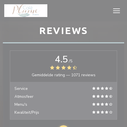
Cookies beheer paneel
REVIEWS
4.5
/5
Gemiddelde rating —
1071 reviews
Service
Atmosfeer
Menu's
Kwaliteit/Prijs