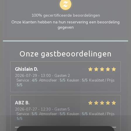
100% gecertificeerde beoordelingen
Onze klanten hebben na hun reservering een beoordeling
gegeven
Onze gastbeoordelingen
Ghislain
D
2026-07-29
- 13:00 - Gasten 2
Service
:
4
/5
Atmosfeer
:
5
/5
Keuken
:
5
/5
Kwaliteit / Prijs
:
5
/5
ABZ
B
2026-07-27
- 12:30 - Gasten 5
Service
:
5
/5
Atmosfeer
:
5
/5
Keuken
:
5
/5
Kwaliteit / Prijs
:
5
/5