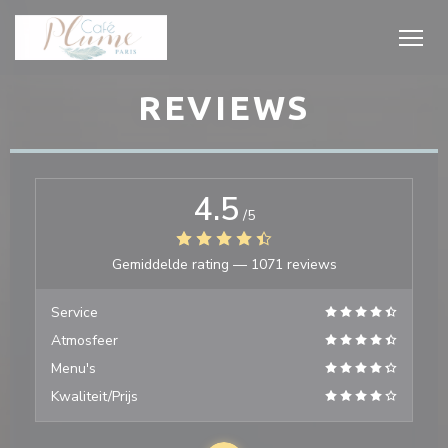
Cookies beheer paneel
REVIEWS
4.5
/5
Gemiddelde rating —
1071 reviews
Service
Atmosfeer
Menu's
Kwaliteit/Prijs