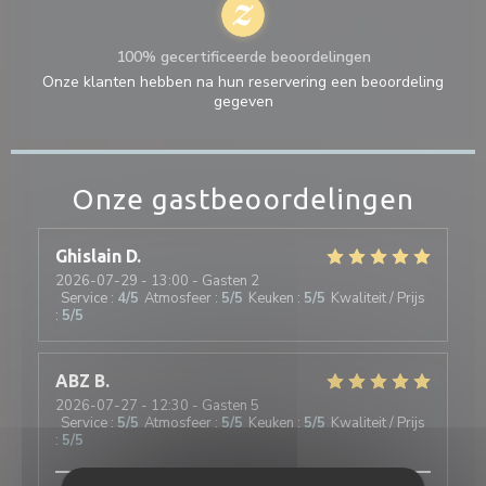
100% gecertificeerde beoordelingen
Onze klanten hebben na hun reservering een beoordeling
gegeven
Onze gastbeoordelingen
Ghislain
D
2026-07-29
- 13:00 - Gasten 2
Service
:
4
/5
Atmosfeer
:
5
/5
Keuken
:
5
/5
Kwaliteit / Prijs
:
5
/5
ABZ
B
2026-07-27
- 12:30 - Gasten 5
Service
:
5
/5
Atmosfeer
:
5
/5
Keuken
:
5
/5
Kwaliteit / Prijs
:
5
/5