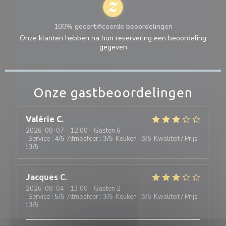
100% gecertificeerde beoordelingen
Onze klanten hebben na hun reservering een beoordeling
gegeven
Onze gastbeoordelingen
Valérie
C
2026-08-07
- 12:00 - Gasten 6
Service
:
4
/5
Atmosfeer
:
3
/5
Keuken
:
3
/5
Kwaliteit / Prijs
:
3
/5
Jacques
C
2026-08-04
- 13:00 - Gasten 2
Service
:
5
/5
Atmosfeer
:
3
/5
Keuken
:
3
/5
Kwaliteit / Prijs
:
3
/5