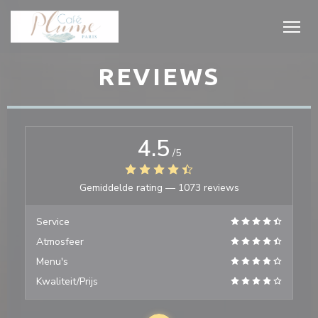
Cookies beheer paneel
REVIEWS
4.5
/5
Gemiddelde rating —
1073 reviews
Service
Atmosfeer
Menu's
Kwaliteit/Prijs