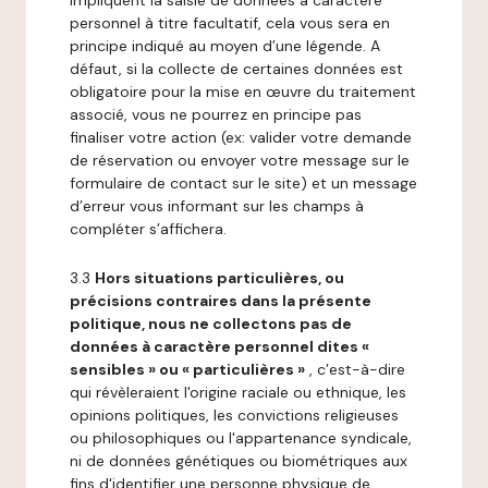
impliquent la saisie de données à caractère
personnel à titre facultatif, cela vous sera en
principe indiqué au moyen d’une légende. A
défaut, si la collecte de certaines données est
obligatoire pour la mise en œuvre du traitement
associé, vous ne pourrez en principe pas
finaliser votre action (ex: valider votre demande
de réservation ou envoyer votre message sur le
formulaire de contact sur le site) et un message
d’erreur vous informant sur les champs à
compléter s’affichera.
3.3
Hors situations particulières, ou
précisions contraires dans la présente
politique, nous ne collectons pas de
données à caractère personnel dites «
sensibles » ou « particulières »
, c’est-à-dire
qui révèleraient l'origine raciale ou ethnique, les
opinions politiques, les convictions religieuses
ou philosophiques ou l'appartenance syndicale,
ni de données génétiques ou biométriques aux
fins d'identifier une personne physique de