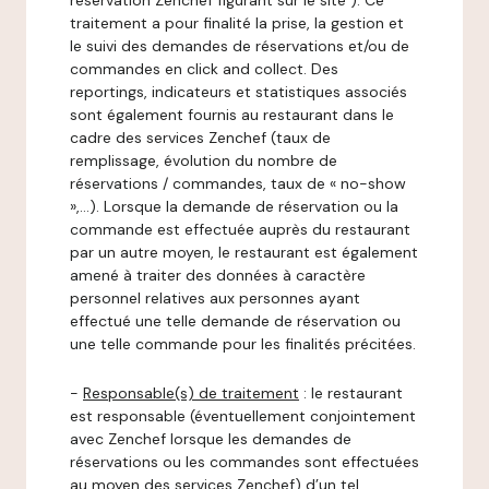
réservation Zenchef figurant sur le site ). Ce
traitement a pour finalité la prise, la gestion et
le suivi des demandes de réservations et/ou de
commandes en click and collect. Des
reportings, indicateurs et statistiques associés
sont également fournis au restaurant dans le
cadre des services Zenchef (taux de
remplissage, évolution du nombre de
réservations / commandes, taux de « no-show
»,…). Lorsque la demande de réservation ou la
commande est effectuée auprès du restaurant
par un autre moyen, le restaurant est également
amené à traiter des données à caractère
personnel relatives aux personnes ayant
effectué une telle demande de réservation ou
une telle commande pour les finalités précitées.
-
Responsable(s) de traitement
: le restaurant
est responsable (éventuellement conjointement
avec Zenchef lorsque les demandes de
réservations ou les commandes sont effectuées
au moyen des services Zenchef) d’un tel