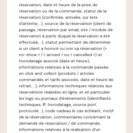
réservation, date et heure de la prise de
réservation ou de la commande, statut de la
réservation (confirmée, annulée, sur liste
d'attente,…), source de la réservation (client de
passage, réservation par email, site / module de
réservation à partir duquel la réservation a été
effectuée,…), statut permettant de déterminer
si un client a honoré ou non sa réservation («
no-show » / « arrived » ou « cancelled ») et
horodatage associé (date et heure),
informations relatives à la commande passée
en click and collect (produits / articles
commandés et tarifs associés, date et heure de
retrait,…), informations techniques relatives aux
réservations réalisées en ligne, et en particulier
les logs ou journaux d'évènements (identifiants
techniques, IP, horodatage, source port,
protocole…), code cadeau le cas échéant, motif
de la réservation, commentaires concernant la
demande de réservation / de commande,
informations relatives à la réalisation d'un