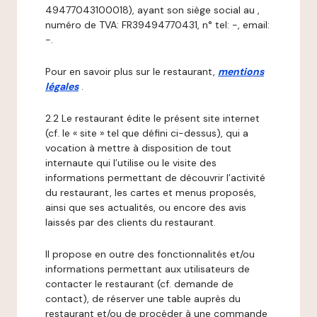
49477043100018), ayant son siège social au ,
numéro de TVA: FR39494770431, n° tel: -, email:
-.
Pour en savoir plus sur le restaurant,
mentions
légales
.
2.2 Le restaurant édite le présent site internet
(cf. le « site » tel que défini ci-dessus), qui a
vocation à mettre à disposition de tout
internaute qui l’utilise ou le visite des
informations permettant de découvrir l’activité
du restaurant, les cartes et menus proposés,
ainsi que ses actualités, ou encore des avis
laissés par des clients du restaurant.
Il propose en outre des fonctionnalités et/ou
informations permettant aux utilisateurs de
contacter le restaurant (cf. demande de
contact), de réserver une table auprès du
restaurant et/ou de procéder à une commande