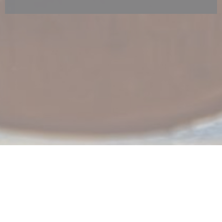
nova janela))
 numa nova janela))
© 2026 LE CAFÉ PLUME — WEBSITE DO RESTAURANTE CRIADO POR
((ABRE NUMA NOVA JANELA))
ZENCHEF
((ABRE NUMA NOVA JANELA))
AVISO LEGAL
((ABRE NUMA NOVA JANELA)
TERMOS DE UTILIZAÇÃO
((ABRE NUMA NO
POLÍTICA DE PROTEÇÃO DE DADOS PESSOAIS