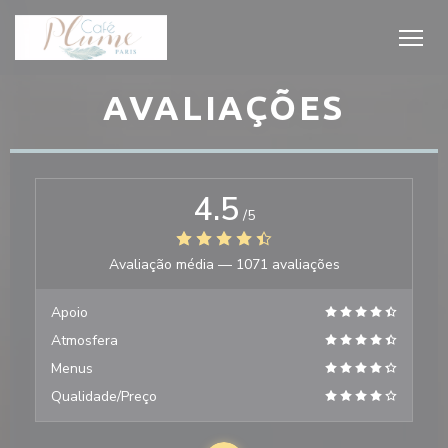
Painel de Gerenciamento de Cookies
AVALIAÇÕES
4.5
/5
Avaliação média —
1071 avaliações
Apoio
Atmosfera
Menus
Qualidade/Preço