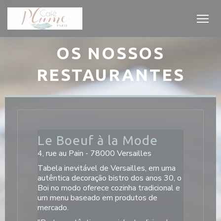
Painel de Gerenciamento de Cookies
OS NOSSOS
RESTAURANTES
Le Boeuf à la Mode
4, rue au Pain - 78000 Versailles
Tabela inevitável de Versailles, em uma
autêntica decoração bistro dos anos 30, o
Boi no modo oferece cozinha tradicional e
um menu baseado em produtos de
mercado.