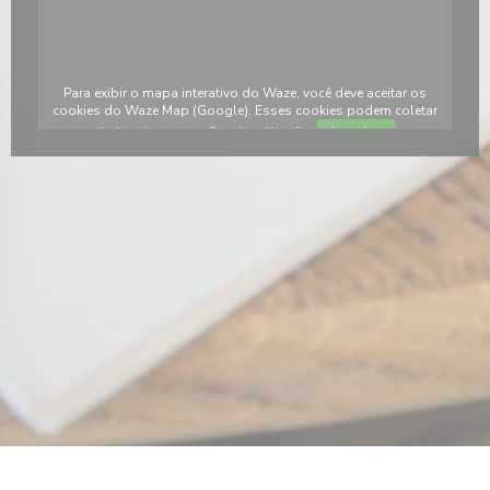
Para exibir o mapa interativo do Waze, você deve aceitar os
cookies do Waze Map (Google). Esses cookies podem coletar
dados de navegação e localização.
Autorizar
nova janela))
 numa nova janela))