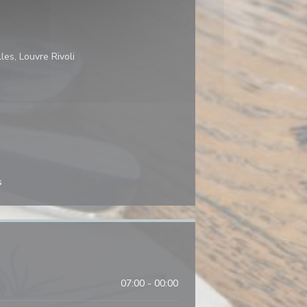
es, Louvre Rivoli
s
07:00 - 00:00