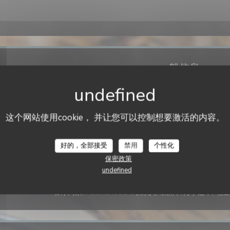
一般信息
菜肴
新鲜产品, 法国传统重温
这个网站使用cookie， 并让您可以控制想要激活的内容。
经营类型
酒吧小酒馆餐厅
好的，全部接受
禁用
个性化
服务
保密政策
私人租用, 阳台, 无线上网, 早餐, 早午餐, 
undefined
支付方式
餐厅门票, Paiement Sans联系人, 欧洲卡/万事达卡, 现