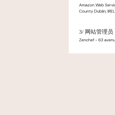
Amazon Web Servi
County Dublin, IR
3/ 网站管理员
Zenchef - 63 avenu