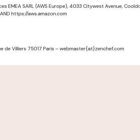
ces EMEA SARL (AWS Europe), 4033 Citywest Avenue, Cool
ELAND https://aws.amazon.com
e de Villiers 75017 Paris – webmaster{at}zenchef.com