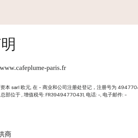
声明
.cafeplume-paris.fr
 注册资本 sarl 欧元, 在 - 商业和公司注册处登记，注册号为 494770431
, 总部位于 , 增值税号: FR39494770431, 电话: -, 电子邮件: -
提供商