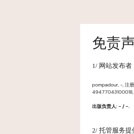
免责
1/ 网站发布者 www
pompadour, -,
49477043100018
出版负责人: - / -.
2/ 托管服务