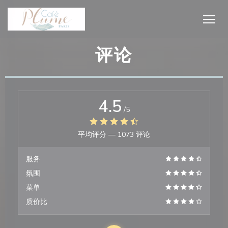
Cookie管理面板
评论
4.5
/5
平均评分 —
1073 评论
服务
氛围
菜单
质价比