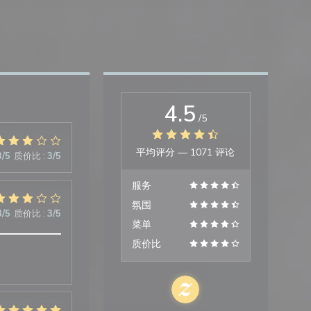
4.5
/5
平均评分 —
1071 评论
3
/5
质价比
:
3
/5
服务
氛围
3
/5
质价比
:
3
/5
菜单
质价比