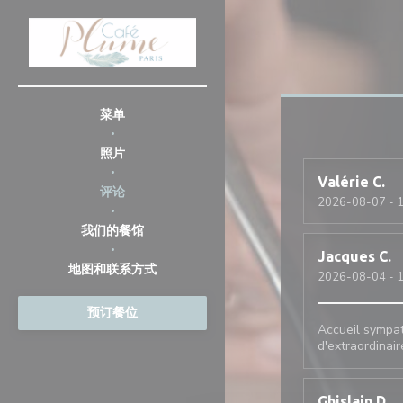
Cookie管理面板
菜单
照片
Valérie
C
评论
2026-08-07
- 
我们的餐馆
Jacques
C
地图和联系方式
2026-08-04
- 
预订餐位
Accueil sympat
d'extraordinair
Ghislain
D