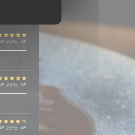
5
/5
质价比
:
5
/5
5
/5
质价比
:
5
/5
4
/5
质价比
:
4
/5