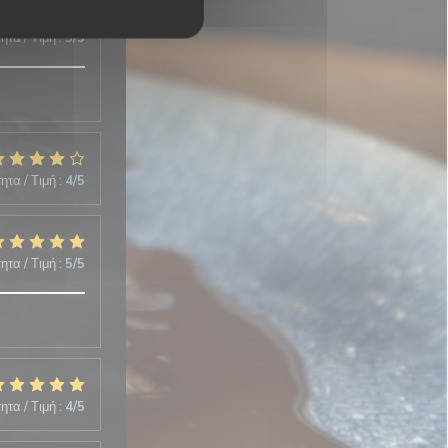
ητα / Τιμή
:
5
/5
ητα / Τιμή
:
4
/5
ητα / Τιμή
:
5
/5
ητα / Τιμή
:
4
/5