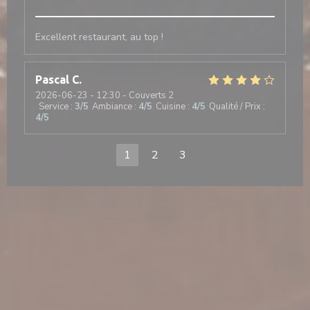
Excellent restaurant, au top !
Pascal
C
2026-06-23
- 12:30 - Couverts 2
Service
:
3
/5
Ambiance
:
4
/5
Cuisine
:
4
/5
Qualité / Prix
:
4
/5
1
2
3
nouvelle fenêtre))
e une nouvelle fenêtre))