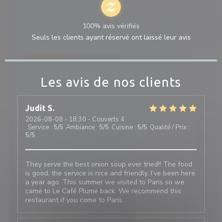
100% avis vérifiés
Seuls les clients ayant réservé ont laissé leur avis
Les avis de nos clients
Judit
S
2026-08-08
- 18:30 - Couverts 4
Service
:
5
/5
Ambiance
:
5
/5
Cuisine
:
5
/5
Qualité / Prix
:
5
/5
They serve the best onion soup ever tried!! The food
is good, the service is nice and friendly. I’ve been here
a year ago. This summer we visited to Paris so we
came to Le Café Plume back. We recommend this
restaurant if you come to Paris.