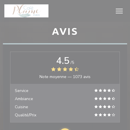
Personnalisation de vos choix en matière de cookies
AVIS
4.5
/5
Note moyenne —
1073 avis
Service
Ambiance
Cuisine
Qualité/Prix