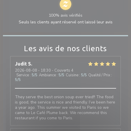
100% avis vérifiés
Seuls les clients ayant réservé ont laissé leur avis
Les avis de nos clients
Judit
S
2026-08-08
- 18:30 - Couverts 4
Service
:
5
/5
Ambiance
:
5
/5
Cuisine
:
5
/5
Qualité / Prix
:
5
/5
They serve the best onion soup ever tried!! The food
is good, the service is nice and friendly. I’ve been here
a year ago. This summer we visited to Paris so we
came to Le Café Plume back. We recommend this
restaurant if you come to Paris.