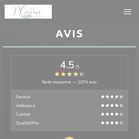
Personnalisation de vos choix en matière de cookies
AVIS
4.5
/5
Note moyenne —
1074 avis
Service
Ambiance
Cuisine
Qualité/Prix