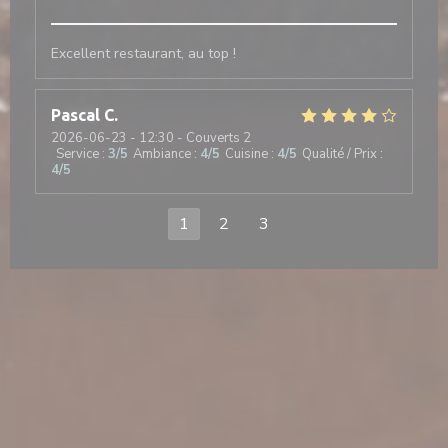
Excellent restaurant, au top !
Pascal
C
2026-06-23
- 12:30 - Couverts 2
Service
:
3
/5
Ambiance
:
4
/5
Cuisine
:
4
/5
Qualité / Prix
:
4
/5
1
2
3
nouvelle fenêtre))
e une nouvelle fenêtre))