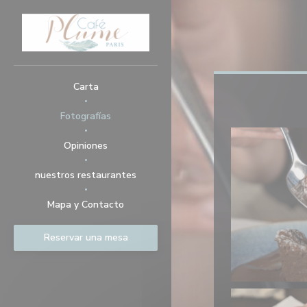
Personalización de sus opciones de cookies
Carta
Fotografías
Opiniones
nuestros restaurantes
Mapa y Contacto
Reservar una mesa