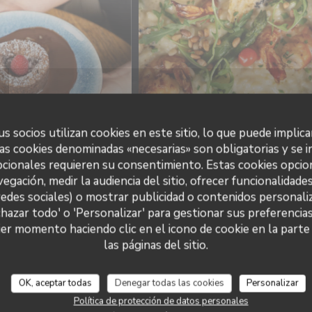
s socios utilizan cookies en este sitio, lo que puede implica
as cookies denominadas «necesarias» son obligatorias y se i
cionales requieren su consentimiento. Estas cookies opcio
vegación, medir la audiencia del sitio, ofrecer funcionalidade
redes sociales) o mostrar publicidad o contenidos personaliz
chazar todo' o 'Personalizar' para gestionar sus preferencia
er momento haciendo clic en el icono de cookie en la parte i
las páginas del sitio.
OK, aceptar todas
Denegar todas las cookies
Personalizar
Política de protección de datos personales