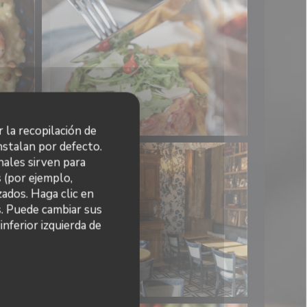
r la recopilación de
nstalan por defecto.
nales sirven para
s (por ejemplo,
ados. Haga clic en
s. Puede cambiar sus
nferior izquierda de