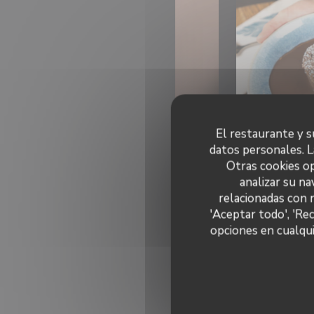
El restaurante y su
datos personales. L
Otras cookies op
analizar su na
relacionadas con 
'Aceptar todo', 'Re
opciones en cualqui