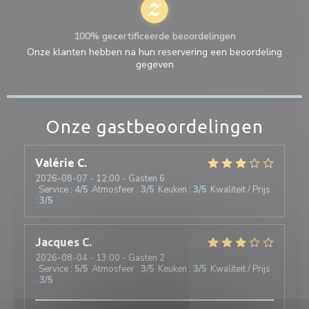
100% gecertificeerde beoordelingen
Onze klanten hebben na hun reservering een beoordeling
gegeven
Onze gastbeoordelingen
Valérie
C
2026-08-07
- 12:00 - Gasten 6
Service
:
4
/5
Atmosfeer
:
3
/5
Keuken
:
3
/5
Kwaliteit / Prijs
:
3
/5
Jacques
C
2026-08-04
- 13:00 - Gasten 2
Service
:
5
/5
Atmosfeer
:
3
/5
Keuken
:
3
/5
Kwaliteit / Prijs
:
3
/5