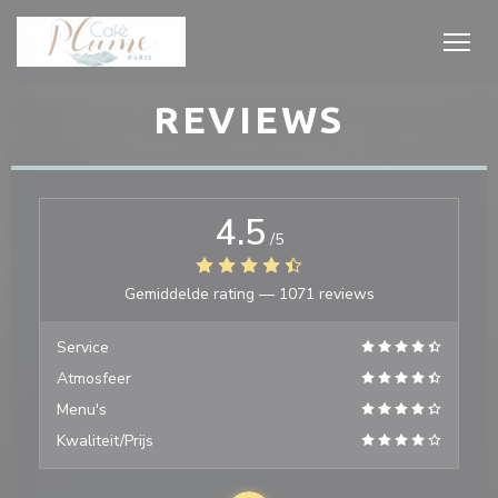
Cookies beheer paneel
REVIEWS
4.5
/5
Gemiddelde rating —
1071 reviews
Service
Atmosfeer
Menu's
Kwaliteit/Prijs