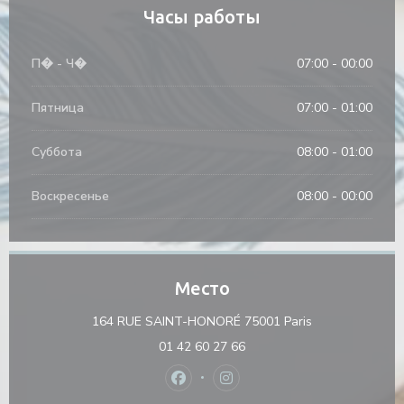
Часы работы
П�
-
Ч�
07:00 - 00:00
Пятница
07:00 - 01:00
Суббота
08:00 - 01:00
Воскресенье
08:00 - 00:00
Место
((открывается 
164 RUE SAINT-HONORÉ 75001 Paris
01 42 60 27 66
Facebook ((открывается в новом 
Instagram ((открывается в