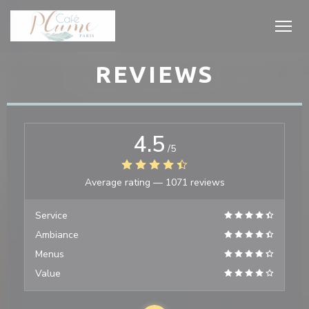
Personalizing your cookie choices
REVIEWS
4.5
/5
Average rating —
1071 reviews
Service
Ambiance
Menus
Value