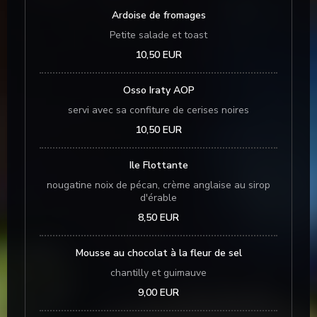
Ardoise de fromages
Petite salade et toast
10,50 EUR
Osso Iraty AOP
servi avec sa confiture de cerises noires
10,50 EUR
Ile Flottante
nougatine noix de pécan, crème anglaise au sirop
d'érable
8,50 EUR
Mousse au chocolat à la fleur de sel
chantilly et guimauve
9,00 EUR