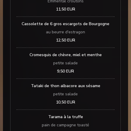
Emmental croutons
11,50 EUR
Cassolette de 6 gros escargots de Bourgogne
au beurre d'estragon
12,50 EUR
Cromesquis de chèvre, miel et menthe
petite salade
9,50 EUR
Tataki de thon albacore aux sésame
petite salade
10,50 EUR
Tarama à la truffe
pain de campagne toasté