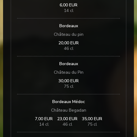
6,00 EUR
14 cl
Bordeaux
Château du pin
20,00 EUR
46 cl
Bordeaux
Château du Pin
30,00 EUR
75 cl
Bordeaux Médoc
Château Begadan
7,00 EUR
23,00 EUR
35,00 EUR
14 cl
46 cl
75 cl