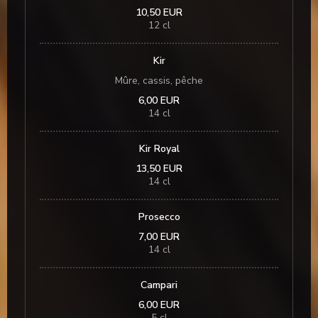
10,50 EUR
12 cl
Kir
Mûre, cassis, pêche
6,00 EUR
14 cl
Kir Royal
13,50 EUR
14 cl
Prosecco
7,00 EUR
14 cl
Campari
6,00 EUR
5 cl