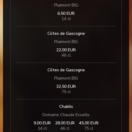
Plaimont BIG
6,50 EUR
14 cl
Cötes de Gascogne
Plaimont BIG
22,00 EUR
46 cl
Côtes de Gascogne
Plaimont BIG
32,50 EUR
75 cl
Chablis
Domaine Chaude Ecuelle
9,00 EUR
28,00 EUR
45,00 EUR
14 cl
46 cl
75 cl