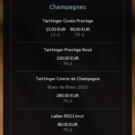
Champagnes
Taittinger Cuvée Prestige
13,00 EUR
90,00 EUR
12 cl
75 cl
Taittinger Prestige Rosé
130,00 EUR
75 cl
Taittinger Comte de Champagne
Blanc de Blanc 2013
280,00 EUR
75 cl
Lallier R021 brut
80,00 EUR
75 cl