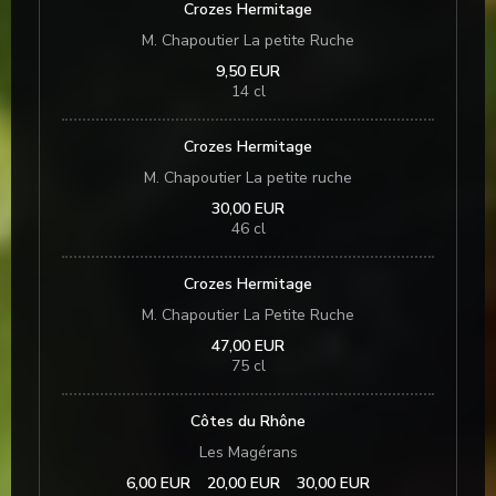
Crozes Hermitage
M. Chapoutier La petite Ruche
9,50 EUR
14 cl
Crozes Hermitage
M. Chapoutier La petite ruche
30,00 EUR
46 cl
Crozes Hermitage
M. Chapoutier La Petite Ruche
47,00 EUR
75 cl
Côtes du Rhône
Les Magérans
6,00 EUR
20,00 EUR
30,00 EUR