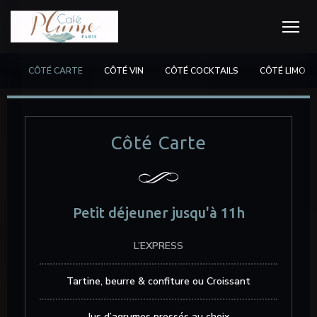
CÔTÉ CARTE
CÔTÉ VIN
CÔTÉ COCKTAILS
CÔTÉ LIMO
Côté Carte
Petit déjeuner jusqu'à 11h
L’EXPRESS
Tartine, beurre & confiture ou Croissant
Jus d’agrumes pressés au choix