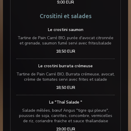
9,00 EUR
Crositini et salades
Le crostini saumon
Tartine de Pain Carré BIO, purée d'avocat citronnée
et grenade, saumon fumé servi avec frites/salade
18,50 EUR
Le crostini burrata crémeuse
Tartine de Pain Carré BIO, Burrata crémeuse, avocat,
crème de tomates servi avec frites et salade
18,50 EUR
La "Thaî Salade "
Salade mêlées, bœuf Angus "tigre qui pleure",
pousses de soja, carottes, concombre, vermicelles
de riz, coriandre fraiche et sauce thaïlandaise
19,00 EUR