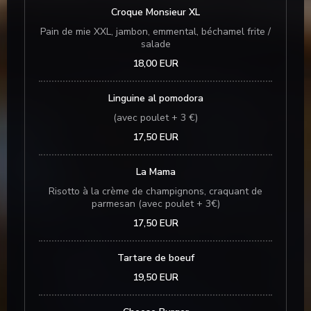
Croque Monsieur XL
Pain de mie XXL, jambon, emmental, béchamel frite /
salade
18,00 EUR
Linguine al pomodora
(avec poulet + 3 €)
17,50 EUR
La Mama
Risotto à la crème de champignons, craquant de
parmesan (avec poulet + 3€)
17,50 EUR
Tartare de boeuf
19,50 EUR