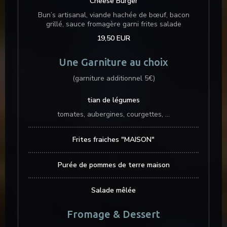
Cheese Burger
Bun’s artisanal, viande hachée de bœuf, bacon
grillé, sauce fromagère garni frites salade
19,50 EUR
Une Garniture au choix
(garniture additionnel 5€)
tian de légumes
tomates, aubergines, courgettes, ...
Frites fraiches "MAISON"
Purée de pommes de terre maison
Salade mêlée
Fromage & Dessert