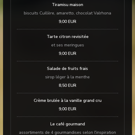
Tiramisu maison
biscuits Cuillère, amaretto, chocolat Valrhona
9,00 EUR
Tarte citron revisitée
et ses meringues
9,00 EUR
Salade de fruits frais
sirop léger à la menthe
8,50 EUR
Crème brulée à la vanille grand cru
9,00 EUR
Le café gourmand
assortiments de 4 gourmandises selon l'inspiration