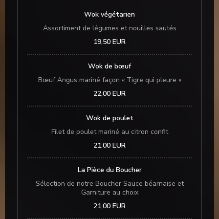
Wok végétarien
Assortiment de légumes et nouilles sautés
19,50 EUR
Wok de bœuf
Bœuf Angus mariné façon « Tigre qui pleure »
22,00 EUR
Wok de poulet
Filet de poulet mariné au citron confit
21,00 EUR
La Pièce du Boucher
Sélection de notre Boucher Sauce béarnaise et
Garniture au choix
21,00 EUR