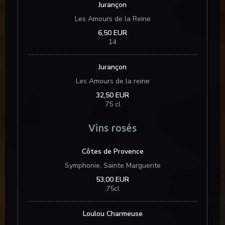
Jurançon
Les Amours de la Reine
6,50 EUR
14
Jurançon
Les Amours de la reine
32,50 EUR
75 cl
Vins rosés
Côtes de Provence
Symphonie, Sainte Marguerite
53,00 EUR
75cl
Loulou Charmeuse