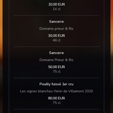
10,00 EUR
14 cl
Sancerre
Domaine prieur & fils
30,00 EUR
46 cl
Sancerre
Domaine Prieur & fils
50,00 EUR
75 cl
Pouilly fuissé 1er cru
Les vignes blanches Henri de Villamont 2020
80,00 EUR
75 cl